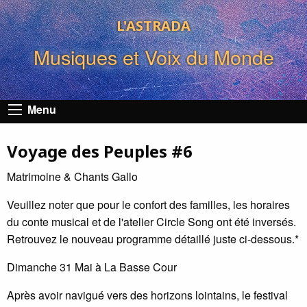
L'ASTRADA
Musiques et Voix du Monde
Menu
Voyage des Peuples #6
Matrimoine & Chants Gallo
Veuillez noter que pour le confort des familles, les horaires
du conte musical et de l'atelier Circle Song ont été inversés.
Retrouvez le nouveau programme détaillé juste ci-dessous.*
Dimanche 31 Mai à La Basse Cour
Après avoir navigué vers des horizons lointains, le festival