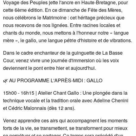
Voyage des Peuples jette l'ancre en Haute-Bretagne, pour
cette 6ème édition. En ce dimanche de Fête des Mères,
nous célébrons le Matrimoine : cet héritage précieux que
nous recevons de nos lignées. Entre racines locales et
chants du monde, nous mettons à l'honneur notre « langue
mère », le gallo, une langue pétrie d'histoire et de vibrations.
Dans le cadre enchanteur de la guinguette de La Basse
Cour, venez vivre une journée d'immersion où les voix
deviennent le pont entre hier et aujourd'hui.
🌿 AU PROGRAMME L'APRÈS-MIDI : GALLO
15h00 - 16h15 | Atelier Chant Gallo : Une plongée dans la
technique vocale et la tradition orale avec Adeline Chenini
et Cédric Malonnais (dès 12 ans).
Venez apprendre ces airs qui accompagnent les moments
forts de la vie, se transmettent, se transforment pour mieux
se perpétuer et se partager. Ce temps sera précédé d'un