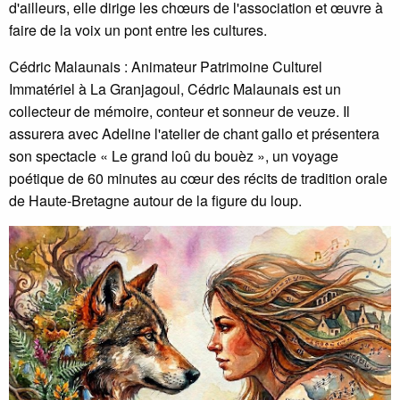
d'ailleurs, elle dirige les chœurs de l'association et œuvre à
faire de la voix un pont entre les cultures.
Cédric Malaunais : Animateur Patrimoine Culturel
Immatériel à La Granjagoul, Cédric Malaunais est un
collecteur de mémoire, conteur et sonneur de veuze. Il
assurera avec Adeline l'atelier de chant gallo et présentera
son spectacle « Le grand loû du bouèz », un voyage
poétique de 60 minutes au cœur des récits de tradition orale
de Haute-Bretagne autour de la figure du loup.