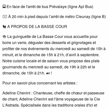
🚍 En face de l'arrêt de bus Prévalaye (ligne Api Bus)
🚶‍♂️ À 20 min à pied depuis l’arrêt de métro Cleunay (ligne B)
🐔 A PROPOS DE LA BASSE COUR
🍻 La guinguette de La Basse Cour vous accueille pour
boire un verre, déguster des desserts et grignotages et
profiter de nos événements du mercredi au samedi de 15h à
minuit, et le dimanche de 15h à 21h, d’avril à septembre.
Notre cuisine locale et de saison vous propose des plats
gourmands du mercredi au samedi, de 19h à 22h et le
dimanche, de 15h à 21h. 🍛 !
Pour en savoir plus concernant les artistes :
Adeline Chenini : Chanteuse, cheffe de chœur et passeuse
de chant, Adeline Chenini est l'âme voyageuse de la Cie
L'Astrada. Spécialisée dans les traditions orales d'ici et