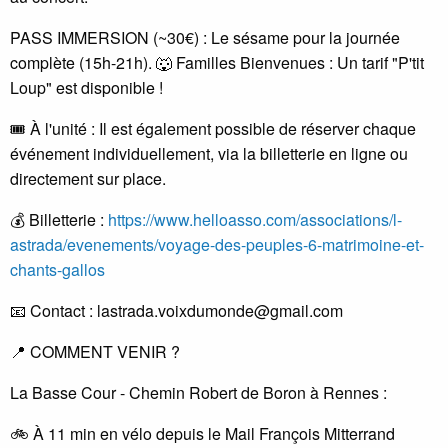
PASS IMMERSION (~30€) : Le sésame pour la journée
complète (15h-21h). 🐺 Familles Bienvenues : Un tarif "P'tit
Loup" est disponible !
🎟️ À l'unité : Il est également possible de réserver chaque
événement individuellement, via la billetterie en ligne ou
directement sur place.
💰 Billetterie :
https://www.helloasso.com/associations/l-
astrada/evenements/voyage-des-peuples-6-matrimoine-et-
chants-gallos
📧 Contact : lastrada.voixdumonde@gmail.com
📍 COMMENT VENIR ?
La Basse Cour - Chemin Robert de Boron à Rennes :
🚲 À 11 min en vélo depuis le Mail François Mitterrand