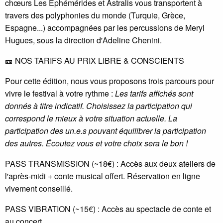
chœurs Les Éphémérides et Astralis vous transportent à
travers des polyphonies du monde (Turquie, Grèce,
Espagne...) accompagnées par les percussions de Meryl
Hugues, sous la direction d'Adeline Chenini.
🎫 NOS TARIFS AU PRIX LIBRE & CONSCIENTS
Pour cette édition, nous vous proposons trois parcours pour
vivre le festival à votre rythme :
Les tarifs affichés sont
donnés à titre indicatif. Choisissez la participation qui
correspond le mieux à votre situation actuelle. La
participation des un.e.s pouvant équilibrer la participation
des autres. Écoutez vous et votre choix sera le bon !
PASS TRANSMISSION (~18€) : Accès aux deux ateliers de
l'après-midi + conte musical offert. Réservation en ligne
vivement conseillé.
PASS VIBRATION (~15€) : Accès au spectacle de conte et
au concert.