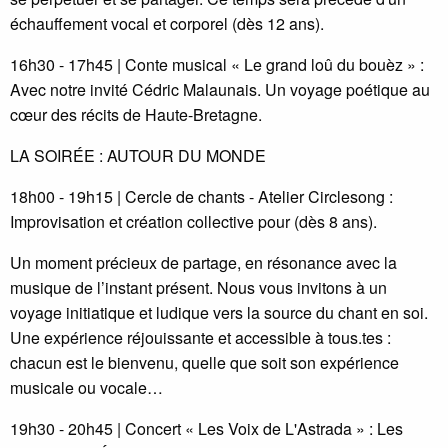
échauffement vocal et corporel (dès 12 ans).
16h30 - 17h45 | Conte musical « Le grand loû du bouèz » :
Avec notre invité Cédric Malaunais. Un voyage poétique au
cœur des récits de Haute-Bretagne.
LA SOIRÉE : AUTOUR DU MONDE
18h00 - 19h15 | Cercle de chants - Atelier Circlesong :
Improvisation et création collective pour (dès 8 ans).
Un moment précieux de partage, en résonance avec la
musique de l’instant présent. Nous vous invitons à un
voyage initiatique et ludique vers la source du chant en soi.
Une expérience réjouissante et accessible à tous.tes :
chacun est le bienvenu, quelle que soit son expérience
musicale ou vocale…
19h30 - 20h45 | Concert « Les Voix de L'Astrada » : Les