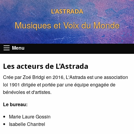
L'ASTRADA
Musiques et Voix du Monde
Menu
Les acteurs de L'Astrada
Crée par Zoé Bridgi en 2016, L'Astrada est une association
loi 1901 dirigée et portée par une équipe engagée de
bénévoles et d'artistes.
Le bureau:
Marie Laure Gossin
Isabelle Chantrel