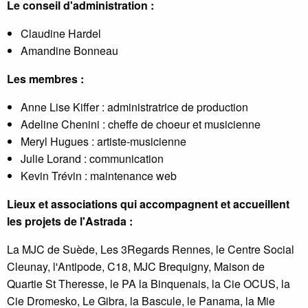
Le conseil d'administration :
Claudine Hardel
Amandine Bonneau
Les membres :
Anne Lise Kiffer : administratrice de production
Adeline Chenini : cheffe de choeur et musicienne
Meryl Hugues : artiste-musicienne
Julie Lorand : communication
Kevin Trévin : maintenance web
Lieux et associations qui accompagnent et accueillent
les projets de l'Astrada :
La MJC de Suède, Les 3Regards Rennes, le Centre Social
Cleunay, l'Antipode, C18, MJC Brequigny, Maison de
Quartie St Theresse, le PA la Binquenais, la Cie OCUS, la
Cie Dromesko, Le Gibra, la Bascule, le Panama, la Mie